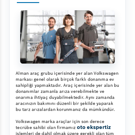
Alman araç grubu içerisinde yer alan Volkswagen
markası genel olarak birçok farklı donanıma ev
sahipliği yapmaktadır. Araç içerisinde yer alan bu
donanımlar zamanla arıza verebilmekte ve
onarıma ihtiyaç duyabilmektedir. Aynı zamanda
aracınızın bakımını düzenli bir şekilde yaparak
bu tarz arızalardan korunmanız da mümkündür.
Volkswagen marka araçlar için son derece
oto ekspertiz
tecrübe sahibi olan firmamız
işlemleri de dahil olmak üzere gerekli olan tüm