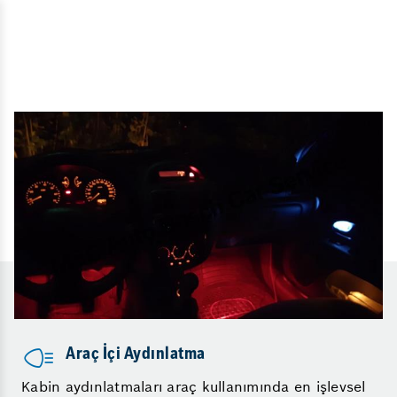
Araç İçi Aydınlatma
Kabin aydınlatmaları araç kullanımında en işlevsel